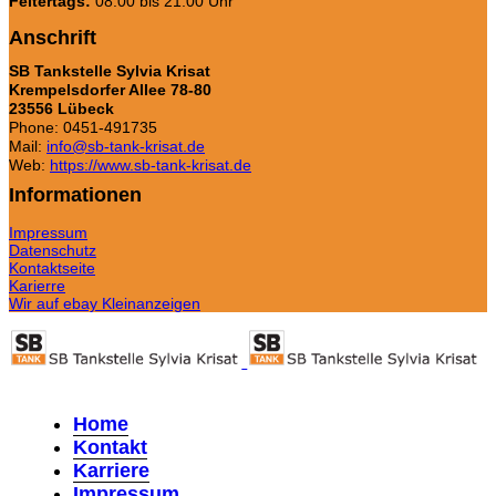
Feitertags:
08:00 bis 21:00 Uhr
Anschrift
SB Tankstelle Sylvia Krisat
Krempelsdorfer Allee 78-80
23556 Lübeck
Phone: 0451-491735
Mail:
info@sb-tank-krisat.de
Web:
https://www.sb-tank-krisat.de
Informationen
Impressum
Datenschutz
Kontaktseite
Karierre
Wir auf ebay Kleinanzeigen
Home
Kontakt
Karriere
Impressum