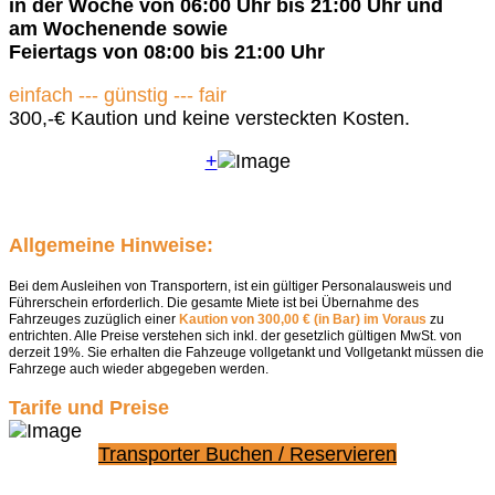
in der Woche von 06:00 Uhr bis 21:00 Uhr und
am Wochenende sowie
Feiertags von 08:00 bis 21:00 Uhr
einfach --- günstig --- fair
300,-€ Kaution und keine versteckten Kosten.
+
Allgemeine Hinweise:
Bei dem Ausleihen von Transportern, ist ein gültiger Personalausweis und
Führerschein erforderlich. Die gesamte Miete ist bei Übernahme des
Fahrzeuges zuzüglich einer
Kaution von 300,00 € (in Bar) im Voraus
zu
entrichten. Alle Preise verstehen sich inkl. der gesetzlich gültigen MwSt. von
derzeit 19%. Sie erhalten die Fahzeuge vollgetankt und Vollgetankt müssen die
Fahrzege auch wieder abgegeben werden.
Tarife und Preise
Transporter Buchen / Reservieren