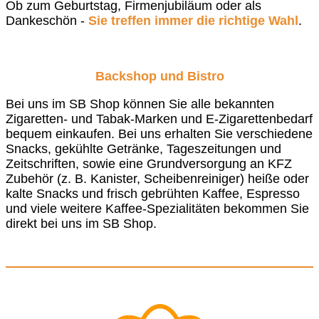
Ob zum Geburtstag, Firmenjubiläum oder als
Dankeschön -
Sie treffen immer die richtige Wahl
.
Backshop und Bistro
Bei uns im SB Shop können Sie alle bekannten
Zigaretten- und Tabak-Marken und E-Zigarettenbedarf
bequem einkaufen. Bei uns erhalten Sie verschiedene
Snacks, gekühlte Getränke, Tageszeitungen und
Zeitschriften, sowie eine Grundversorgung an KFZ
Zubehör (z. B. Kanister, Scheibenreiniger) heiße oder
kalte Snacks und frisch gebrühten Kaffee, Espresso
und viele weitere Kaffee-Spezialitäten bekommen Sie
direkt bei uns im SB Shop.